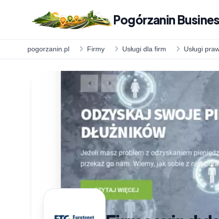
Pogórzanin Busines
pogorzanin.pl
Firmy
Usługi dla firm
Usługi pra