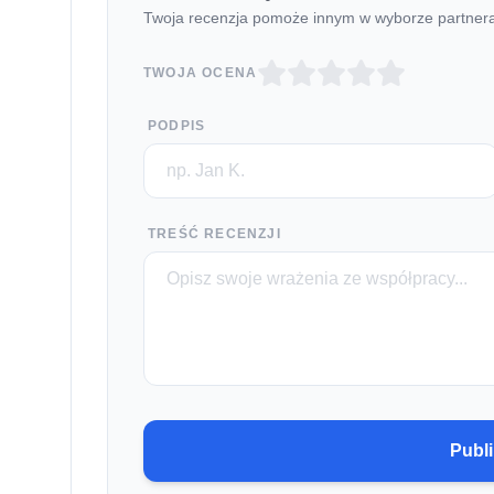
Twoja recenzja pomoże innym w wyborze partner
TWOJA OCENA
PODPIS
TREŚĆ RECENZJI
Publi