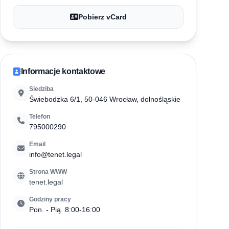
Pobierz vCard
Informacje kontaktowe
Siedziba
Świebodzka 6/1, 50-046 Wrocław, dolnośląskie
Telefon
795000290
Email
info@tenet.legal
Strona WWW
tenet.legal
Godziny pracy
Pon. - Pią. 8:00-16:00