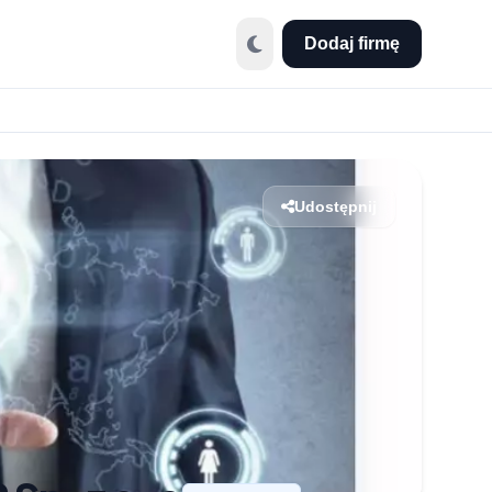
Dodaj firmę
Udostępnij