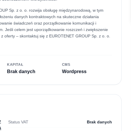
P Sp. z o. o. rozwija obsługę międzynarodową, w tym
łożeniu danych kontraktowych na skuteczne działania
owanie świadczeń oraz porządkowanie komunikacji i
 Jeśli celem jest uporządkowanie roszczeń i zwiększenie
ć z oferty – skontaktuj się z EUROTENET GROUP Sp. z o. o.
KAPITAŁ
CMS
Brak danych
Wordpress
Z
Status VAT
Brak danych
Ą