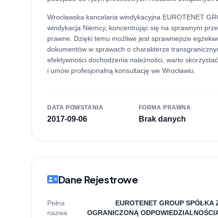
Wrocławska kancelaria windykacyjna EUROTENET GROU
windykacja Niemcy, koncentrując się na sprawnym prze
prawne. Dzięki temu możliwe jest sprawniejsze egzekw
dokumentów w sprawach o charakterze transgranicznym.
efektywności dochodzenia należności, warto skorzysta
i umów profesjonalną konsultację we Wrocławiu.
DATA POWSTANIA
FORMA PRAWNA
2017-09-06
Brak danych
Dane Rejestrowe
Pełna
EUROTENET GROUP SPÓŁKA 
nazwa
OGRANICZONĄ ODPOWIEDZIALNOŚCI