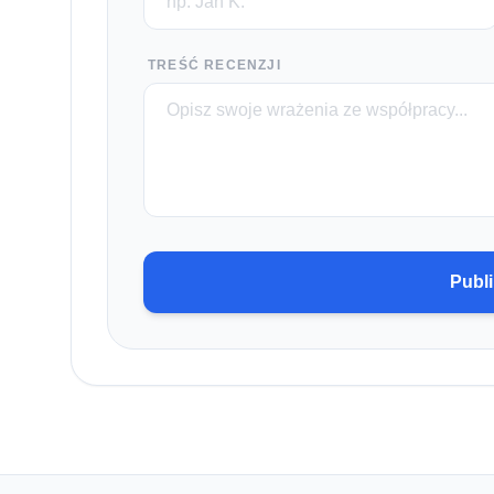
TREŚĆ RECENZJI
Publi