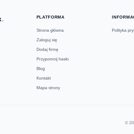
PLATFORMA
INFORMA
k
.
Strona główna
Polityka pr
Zaloguj się
Dodaj firmę
Przypomnij hasło
Blog
Kontakt
Mapa strony
© 20