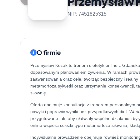
Przemysław Ko
NIP: 7451825315
O firmie
Przemysław Kozak to trener i dietetyk online z Gdańska,
dopasowanym planowaniem żywienia. W ramach prowadze
zaawansowania oraz cele, tworząc bezpieczny i realn
metamorfoza sylwetki oraz utrzymanie konsekwencji, t
siłownię.
Oferta obejmuje konsultacje z trenerem personalnym or
nawyki i poprawić wyniki bez przypadkowych diet. Warian
przygotowane tak, aby ułatwiały wspólne działanie i 
online wspiera ścieżki typu metamorfoza siłownia, kładą
Indywidualne prowadzenie obejmuje również monitoring 