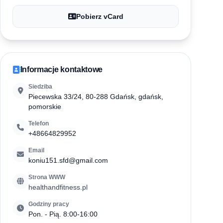
Pobierz vCard
Informacje kontaktowe
Siedziba
Piecewska 33/24, 80-288 Gdańsk, gdańsk,
pomorskie
Telefon
+48664829952
Email
koniu151.sfd@gmail.com
Strona WWW
healthandfitness.pl
Godziny pracy
Pon. - Pią. 8:00-16:00