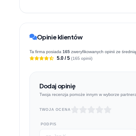
Opinie klientów
Ta firma posiada
165
zweryfikowanych opinii ze średni
5.0 / 5
(165 opinii)
Dodaj opinię
Twoja recenzja pomoże innym w wyborze partner
TWOJA OCENA
PODPIS