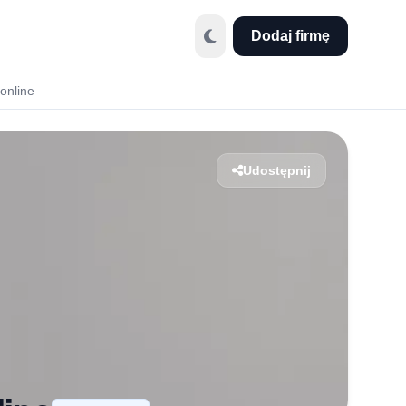
Dodaj firmę
online
Udostępnij