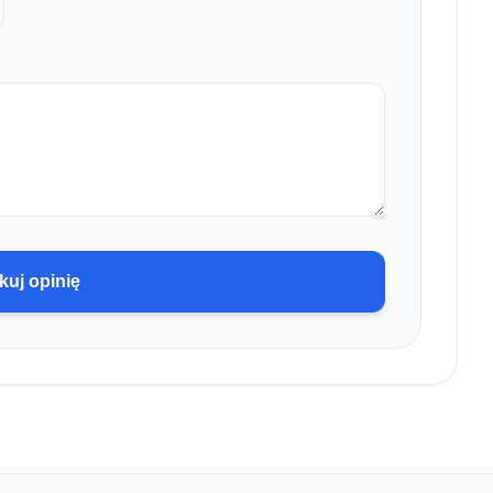
kuj opinię