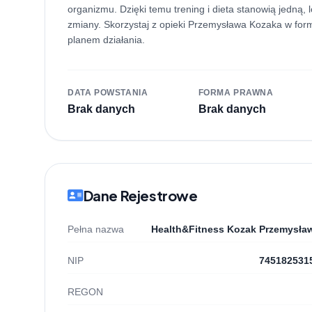
organizmu. Dzięki temu trening i dieta stanowią jedną, 
zmiany. Skorzystaj z opieki Przemysława Kozaka w form
planem działania.
DATA POWSTANIA
FORMA PRAWNA
Brak danych
Brak danych
Dane Rejestrowe
Pełna nazwa
Health&Fitness Kozak Przemysła
NIP
745182531
REGON