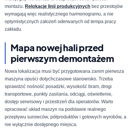
montażu.
Relokacje linii produkcyjnych
bez przestojów
wymagają więc realistycznego harmonogramu, a nie
optymistycznych założeń oderwanych od tempa pracy
zakładu.
Mapa nowej hali przed
pierwszym demontażem
Nowa lokalizacja musi być przygotowana zanim pierwsza
maszyna opuści dotychczasowe stanowisko. Trzeba
sprawdzić nośność posadzki, wysokość bram, drogi
transportowe, punkty zasilania, odciągi, oświetlenie,
dostęp serwisowy i przestrzeń dla operatorów. Warto
opracować układ maszyn na podstawie realnego
przepływu surowców, półproduktów i gotowych wyrobów, a
nie wyłącznie dostępnego miejsca.