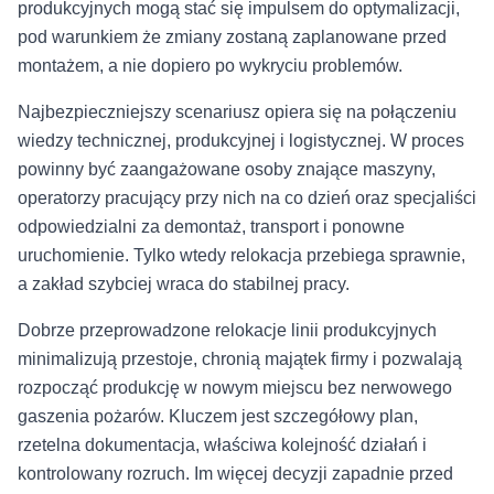
produkcyjnych mogą stać się impulsem do optymalizacji,
pod warunkiem że zmiany zostaną zaplanowane przed
montażem, a nie dopiero po wykryciu problemów.
Najbezpieczniejszy scenariusz opiera się na połączeniu
wiedzy technicznej, produkcyjnej i logistycznej. W proces
powinny być zaangażowane osoby znające maszyny,
operatorzy pracujący przy nich na co dzień oraz specjaliści
odpowiedzialni za demontaż, transport i ponowne
uruchomienie. Tylko wtedy relokacja przebiega sprawnie,
a zakład szybciej wraca do stabilnej pracy.
Dobrze przeprowadzone relokacje linii produkcyjnych
minimalizują przestoje, chronią majątek firmy i pozwalają
rozpocząć produkcję w nowym miejscu bez nerwowego
gaszenia pożarów. Kluczem jest szczegółowy plan,
rzetelna dokumentacja, właściwa kolejność działań i
kontrolowany rozruch. Im więcej decyzji zapadnie przed