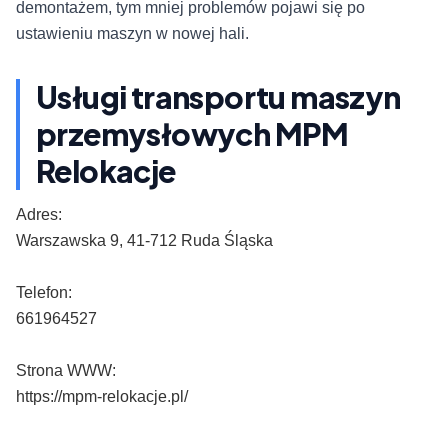
demontażem, tym mniej problemów pojawi się po
ustawieniu maszyn w nowej hali.
Usługi transportu maszyn
przemysłowych MPM
Relokacje
Adres:
Warszawska 9, 41-712 Ruda Śląska
Telefon:
661964527
Strona WWW:
https://mpm-relokacje.pl/