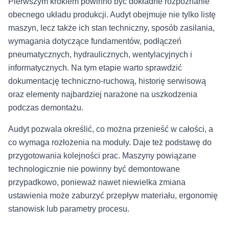
Pierwszym krokiem powinno być dokładne rozpoznanie
obecnego układu produkcji. Audyt obejmuje nie tylko listę
maszyn, lecz także ich stan techniczny, sposób zasilania,
wymagania dotyczące fundamentów, podłączeń
pneumatycznych, hydraulicznych, wentylacyjnych i
informatycznych. Na tym etapie warto sprawdzić
dokumentację techniczno-ruchową, historię serwisową
oraz elementy najbardziej narażone na uszkodzenia
podczas demontażu.
Audyt pozwala określić, co można przenieść w całości, a
co wymaga rozłożenia na moduły. Daje też podstawę do
przygotowania kolejności prac. Maszyny powiązane
technologicznie nie powinny być demontowane
przypadkowo, ponieważ nawet niewielka zmiana
ustawienia może zaburzyć przepływ materiału, ergonomię
stanowisk lub parametry procesu.