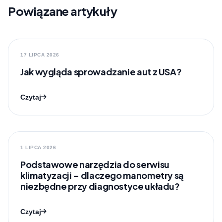
Powiązane artykuły
17 LIPCA 2026
Jak wygląda sprowadzanie aut z USA?
Czytaj
1 LIPCA 2026
Podstawowe narzędzia do serwisu
klimatyzacji – dlaczego manometry są
niezbędne przy diagnostyce układu?
Czytaj