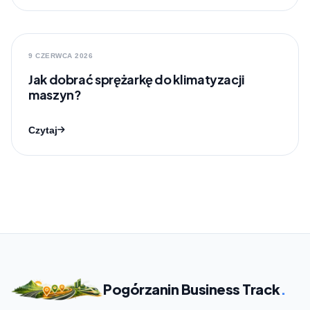
9 CZERWCA 2026
Jak dobrać sprężarkę do klimatyzacji
maszyn?
Czytaj
Pogórzanin Business Track
.