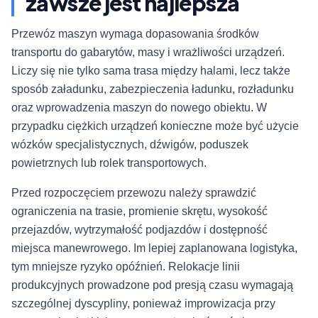
zawsze jest najlepsza
Przewóz maszyn wymaga dopasowania środków
transportu do gabarytów, masy i wrażliwości urządzeń.
Liczy się nie tylko sama trasa między halami, lecz także
sposób załadunku, zabezpieczenia ładunku, rozładunku
oraz wprowadzenia maszyn do nowego obiektu. W
przypadku ciężkich urządzeń konieczne może być użycie
wózków specjalistycznych, dźwigów, poduszek
powietrznych lub rolek transportowych.
Przed rozpoczęciem przewozu należy sprawdzić
ograniczenia na trasie, promienie skrętu, wysokość
przejazdów, wytrzymałość podjazdów i dostępność
miejsca manewrowego. Im lepiej zaplanowana logistyka,
tym mniejsze ryzyko opóźnień. Relokacje linii
produkcyjnych prowadzone pod presją czasu wymagają
szczególnej dyscypliny, ponieważ improwizacja przy