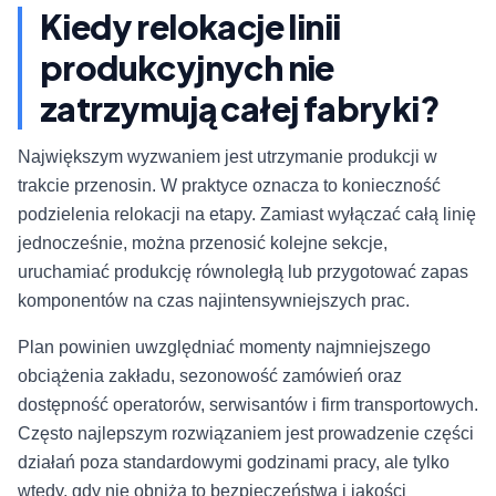
Kiedy relokacje linii
produkcyjnych nie
zatrzymują całej fabryki?
Największym wyzwaniem jest utrzymanie produkcji w
trakcie przenosin. W praktyce oznacza to konieczność
podzielenia relokacji na etapy. Zamiast wyłączać całą linię
jednocześnie, można przenosić kolejne sekcje,
uruchamiać produkcję równoległą lub przygotować zapas
komponentów na czas najintensywniejszych prac.
Plan powinien uwzględniać momenty najmniejszego
obciążenia zakładu, sezonowość zamówień oraz
dostępność operatorów, serwisantów i firm transportowych.
Często najlepszym rozwiązaniem jest prowadzenie części
działań poza standardowymi godzinami pracy, ale tylko
wtedy, gdy nie obniża to bezpieczeństwa i jakości