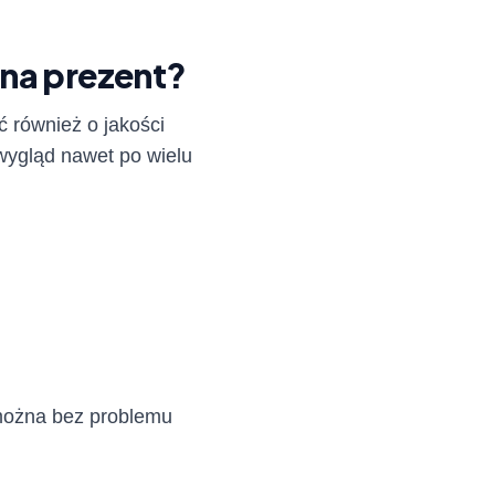
 na prezent?
 również o jakości
wygląd nawet po wielu
 można bez problemu