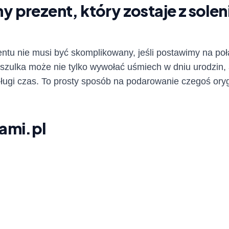
 prezent, który zostaje z sole
tu nie musi być skomplikowany, jeśli postawimy na połą
zulka może nie tylko wywołać uśmiech w dniu urodzin, 
ługi czas. To prosty sposób na podarowanie czegoś ory
ami.pl