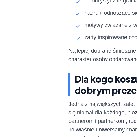
humorystyczne grafik
nadruki odnoszące się
motywy związane z
żarty inspirowane co
Najlepiej dobrane śmieszne 
charakter osoby obdarowane
Dla kogo kosz
dobrym prez
Jedną z największych zalet
się niemal dla każdego, nie
partnerom i partnerkom, ro
To właśnie uniwersalny char