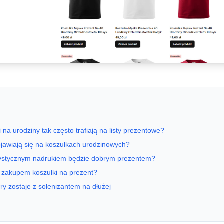
na urodziny tak często trafiają na listy prezentowe?
pojawiają się na koszulkach urodzinowych?
rystycznym nadrukiem będzie dobrym prezentem?
 zakupem koszulki na prezent?
ry zostaje z solenizantem na dłużej