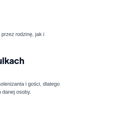
rzez rodzinę, jak i
zulkach
lenizanta i gości, dlatego
 danej osoby.