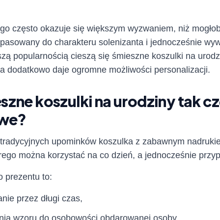
go często okazuje się większym wyzwaniem, niż mogło
opasowany do charakteru solenizanta i jednocześnie w
zą popularnością cieszą się śmieszne koszulki na urodzi
a dodatkowo daje ogromne możliwości personalizacji.
zne koszulki na urodziny tak czę
owe?
 tradycyjnych upominków koszulka z zabawnym nadrukiem
rego można korzystać na co dzień, a jednocześnie przyp
o prezentu to:
nie przez długi czas,
ia wzoru do osobowości obdarowanej osoby,