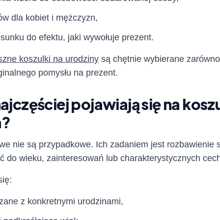
w dla kobiet i mężczyzn,
sunku do efektu, jaki wywołuje prezent.
zne koszulki na urodziny
są chętnie wybierane zarówno p
inalnego pomysłu na prezent.
najczęściej pojawiają się na kos
h?
we nie są przypadkowe. Ich zadaniem jest rozbawienie so
 do wieku, zainteresowań lub charakterystycznych cech
ię:
zane z konkretnymi urodzinami,