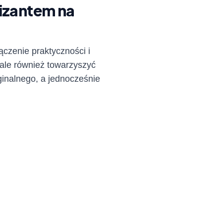
nizantem na
czenie praktyczności i
ale również towarzyszyć
ginalnego, a jednocześnie