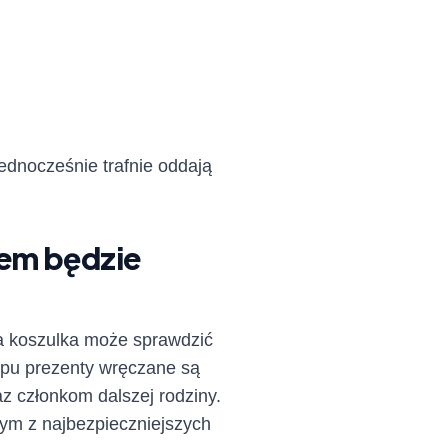
jednocześnie trafnie oddają
iem będzie
na koszulka może sprawdzić
typu prezenty wręczane są
z członkom dalszej rodziny.
nym z najbezpieczniejszych