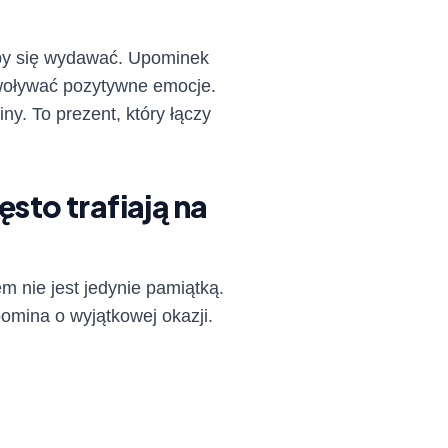
by się wydawać. Upominek
ywoływać pozytywne emocje.
ny. To prezent, który łączy
sto trafiają na
 nie jest jedynie pamiątką.
omina o wyjątkowej okazji.