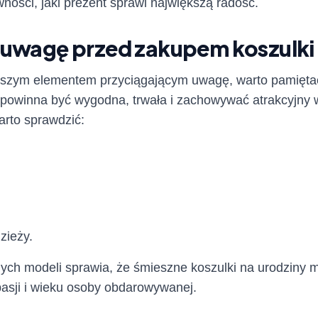
ości, jaki prezent sprawi największą radość.
 uwagę przed zakupem koszulki
jszym elementem przyciągającym uwagę, warto pamiętać
powinna być wygodna, trwała i zachowywać atrakcyjny 
rto sprawdzić:
zieży.
ych modeli sprawia, że śmieszne koszulki na urodziny
asji i wieku osoby obdarowywanej.