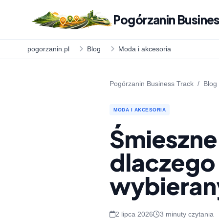
Pogórzanin Busines
pogorzanin.pl
Blog
Moda i akcesoria
Pogórzanin Business Track
/
Blog
MODA I AKCESORIA
Śmieszne 
dlaczego 
wybieran
2 lipca 2026
3 minuty czytania