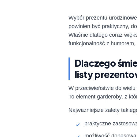
Wybór prezentu urodzinowe
powinien być praktyczny, d
Właśnie dlatego coraz więks
funkcjonalność z humorem, 
Dlaczego śmies
listy prezent
W przeciwieństwie do wielu
To element garderoby, z któ
Najważniejsze zalety takieg
praktyczne zastosowa
możliwość dopasowan