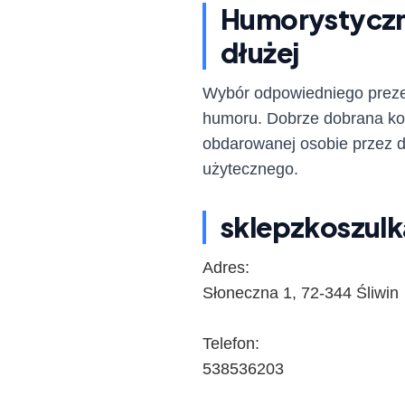
Humorystyczny
dłużej
Wybór odpowiedniego prezen
humoru. Dobrze dobrana kos
obdarowanej osobie przez d
użytecznego.
sklepzkoszulk
Adres:
Słoneczna 1, 72-344 Śliwin
Telefon:
538536203