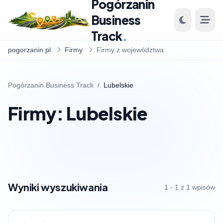
Pogórzanin
Business
Track
.
pogorzanin.pl
Firmy
Firmy z województwa
Pogórzanin Business Track
/
Lubelskie
Firmy: Lubelskie
Wyniki wyszukiwania
1 - 1 z 1 wpisów