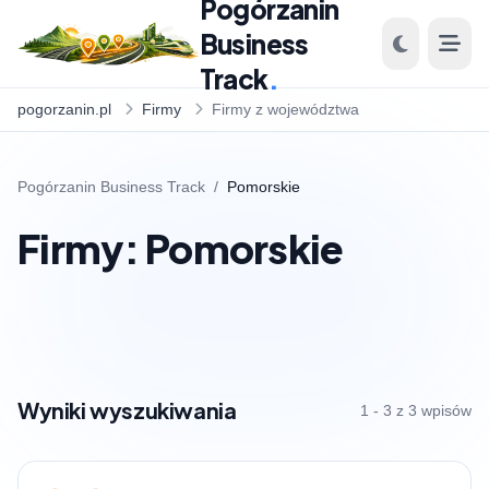
Pogórzanin
Business
Track
.
pogorzanin.pl
Firmy
Firmy z województwa
Pogórzanin Business Track
/
Pomorskie
Firmy: Pomorskie
Wyniki wyszukiwania
1 - 3 z 3 wpisów