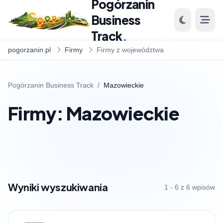
Pogórzanin
Business
Track
.
pogorzanin.pl
Firmy
Firmy z województwa
Pogórzanin Business Track
/
Mazowieckie
Firmy: Mazowieckie
Wyniki wyszukiwania
1 - 6 z 6 wpisów