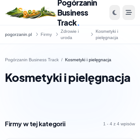
Pogórzanin
Business
Track
.
Zdrowie i
Kosmetyki i
pogorzanin.pl
Firmy
uroda
pielęgnacja
Pogórzanin Business Track
/
Kosmetyki i pielęgnacja
Kosmetyki i pielęgnacja
Firmy w tej kategorii
1 - 4 z 4 wpisów