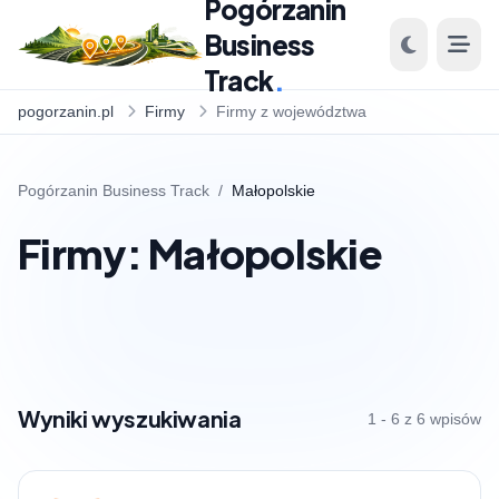
Pogórzanin
Business
Track
.
pogorzanin.pl
Firmy
Firmy z województwa
Pogórzanin Business Track
/
Małopolskie
Firmy: Małopolskie
Wyniki wyszukiwania
1 - 6 z 6 wpisów