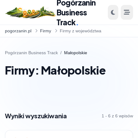
Pogórzanin
Business
Track
.
pogorzanin.pl
Firmy
Firmy z województwa
Pogórzanin Business Track
/
Małopolskie
Firmy: Małopolskie
Wyniki wyszukiwania
1 - 6 z 6 wpisów