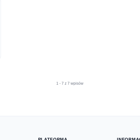
1 - 7 z 7 wpisów
PLATFORMA
INFORMA